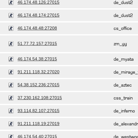
46.174.48.126:27015
de_dust2
46.174.48.174:27015
de_dust2
46.174.48.48:27208
cs_office
51.77.72.157:27015
zm_gg
46.174.54.38:27015
de_myata
91.211.118.32:27020
de_mirage_
54.38.152.236:27015
de_aztec
37.230.162.108:27015
css_train
93.114.82.107:27015
de_inferno
91.211.118.19:27019
de_alexand
46.174.54.40:27015
de_westwo