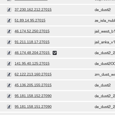
37.230.162.212:27015
de_dust2
51.89.14.95:27015
ze_isla_nub
46.174.52.250:27015
jail_west_b
91.211.118.17:27015
jail_anka_v
46.174.48.204:27015
de_dust2_
141.95.40.125:27015
de_dust20
62.122.213.160:27015
zm_dust_wo
45.136.205.155:27015
de_dust2
95.181.158.152:27090
de_dust2_
95.181.158.151:27090
de_dust2_