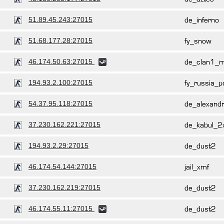
51.89.45.243:27015
de_inferno
51.68.177.28:27015
fy_snow
46.174.50.63:27015
de_clan1_m
194.93.2.100:27015
fy_russia_p
54.37.95.118:27015
de_alexand
37.230.162.221:27015
de_kabul_2
194.93.2.29:27015
de_dust2
46.174.54.144:27015
jail_xmf
37.230.162.219:27015
de_dust2
46.174.55.11:27015
de_dust2