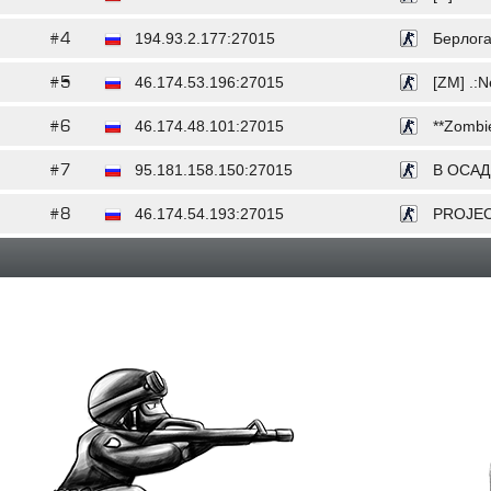
#4
194.93.2.177:27015
Берлога
#5
46.174.53.196:27015
[ZM] .:
#6
46.174.48.101:27015
**Zombie
#7
95.181.158.150:27015
В ОСАД
#8
46.174.54.193:27015
PROJEC