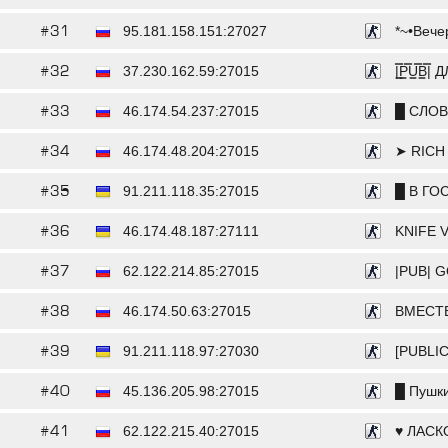
#31
95.181.158.151:27027
*~•Вечер
#32
37.230.162.59:27015
|͇̿P͇̿U͇̿
#33
46.174.54.237:27015
█ СЛОВ
#34
46.174.48.204:27015
➤ RICH
#35
91.211.118.35:27015
█ В ГО
#36
46.174.48.187:27111
KNIFE V
#37
62.122.214.85:27015
|PUB| 
#38
46.174.50.63:27015
ВМЕСТЕ
#39
91.211.118.97:27030
[PUBLIC
#40
45.136.205.98:27015
█ Пушки
#41
62.122.215.40:27015
♥ ЛАСК