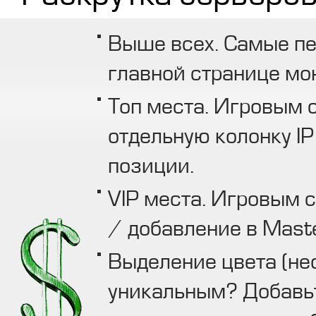
Выше всех. Самые пе
главной странице мо
Топ места. Игровым с
отдельную колонку IP
позиции.
VIP места. Игровым с
/ добавление в Maste
Выделение цвета (нео
уникальным? Добавьт