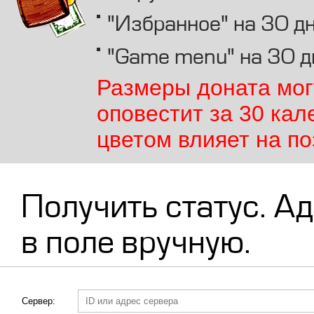
"Избранное" на 30 д
"Game menu" на 30 д
Размеры доната мог
оповестит за 30 кал
цветом влияет на по
Получить статус. А
в поле вручную.
Сервер: