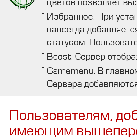
цветов позволяет вы
Избранное. При уста
навсегда добавляетс
статусом. Пользоват
Boost. Сервер отобра
Gamemenu. В главном
Сервера добавляются
Пользователям, до
имеющим вышепере