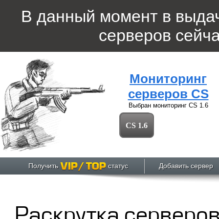
В данный момент в выда
серверов
сейча
Мониторинг
серверов CS
Выбран мониторинг
CS 1.6
CS 1.6
Получить
статус
Добавить сервер
Раскрутка серверов