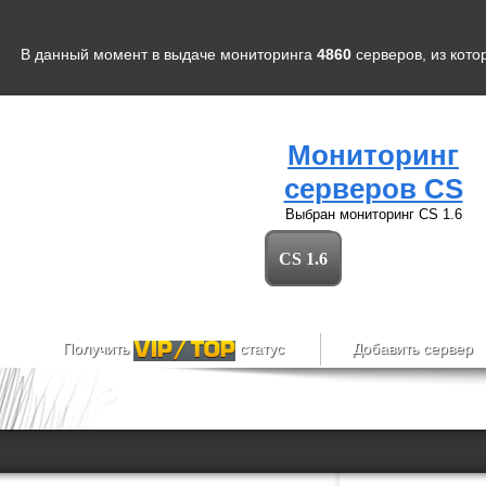
В данный момент в выдаче мониторинга
4860
серверов
, из кот
Мониторинг
серверов CS
Выбран мониторинг
CS 1.6
CS 1.6
Получить
статус
Добавить сервер