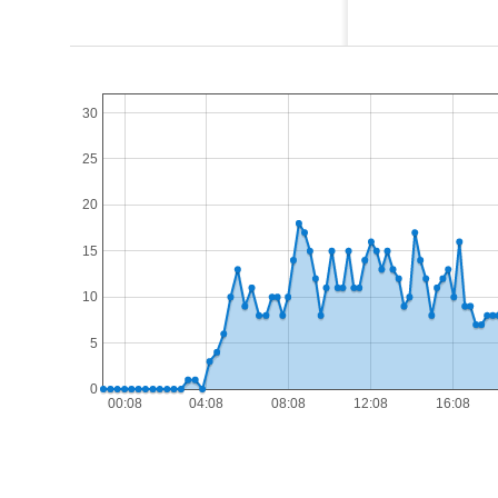
30
25
20
15
10
5
0
00:08
04:08
08:08
12:08
16:08