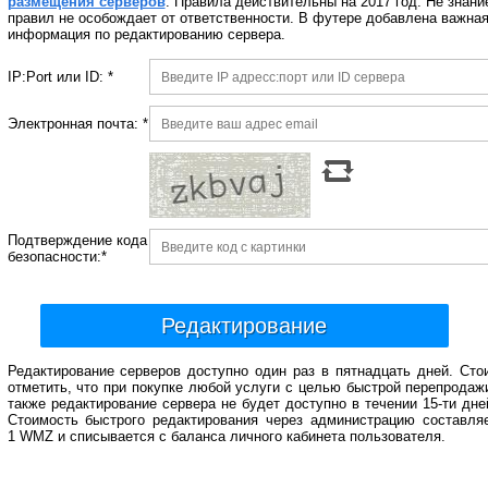
размещения серверов
. Правила действительны на 2017 год. Не знани
правил не особождает от ответственности. В футере добавлена важна
информация по редактированию сервера.
IP:Port или ID: *
Электронная почта: *
Подтверждение кода
безопасности:*
Редактирование
Редактирование серверов доступно один раз в пятнадцать дней. Сто
отметить, что при покупке любой услуги с целью быстрой перепродаж
также редактирование сервера не будет доступно в течении 15-ти дне
Стоимость быстрого редактирования через администрацию составля
1 WMZ и списывается с баланса личного кабинета пользователя.