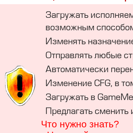
Загружать исполняе
возможным способом (m
Изменять назначение
Отправлять любые с
Автоматически перен
Изменение CFG, в то
Загружать в GameMen
Предлагать сменить и
Что нужно знать?