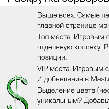
Выше всех. Самые пе
главной странице мо
Топ места. Игровым с
отдельную колонку IP
позиции.
VIP места. Игровым с
/ добавление в Maste
Выделение цвета (нео
уникальным? Добавьт