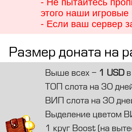
- Не пытайтесь про
этого наши игровые
- Если ваш сервер з
Размер доната на р
Выше всех -
1 USD
в
ТОП слота на 30 дне
ВИП слота на 30 дне
Выделение цветом ВИ
1 круг Boost (на выт