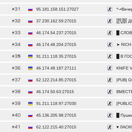
#31
95.181.158.151:27027
*~•Вечер
#32
37.230.162.59:27015
|͇̿P͇̿U͇̿
#33
46.174.54.237:27015
█ СЛОВ
#34
46.174.48.204:27015
➤ RICH
#35
91.211.118.35:27015
█ В ГО
#36
46.174.48.187:27111
KNIFE V
#37
62.122.214.85:27015
|PUB| 
#38
46.174.50.63:27015
ВМЕСТЕ
#39
91.211.118.97:27030
[PUBLIC
#40
45.136.205.98:27015
█ Пушки
#41
62.122.215.40:27015
♥ ЛАСК