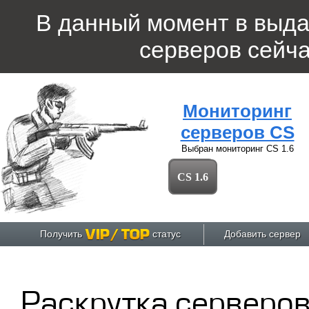
В данный момент в выд
серверов
сейча
Мониторинг
серверов CS
Выбран мониторинг
CS 1.6
CS 1.6
Получить
статус
Добавить сервер
Раскрутка серверов