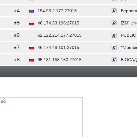
#4
194.93.2.177:27015
Берлога
#5
46.174.53.196:27015
[ZM] .:
#6
62.122.214.177:27015
PUBLIC
#7
46.174.48.101:27015
**Zombie
#8
95.181.158.150:27015
В ОСАД