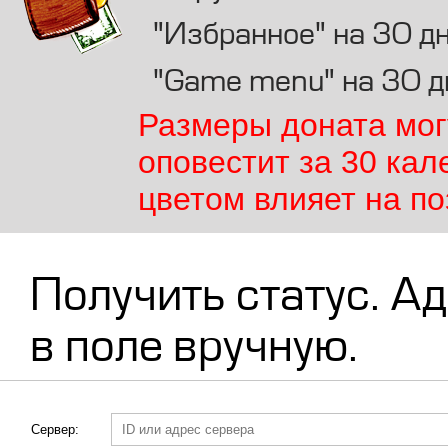
"Избранное" на 30 д
"Game menu" на 30 д
Размеры доната мог
оповестит за 30 кал
цветом влияет на по
Получить статус. А
в поле вручную.
Сервер: