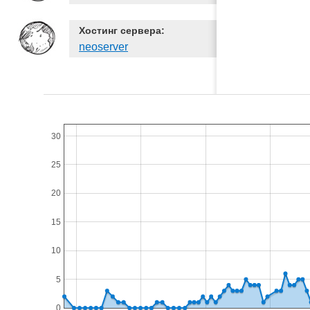
Хостинг сервера:
neoserver
30
25
20
15
10
5
0