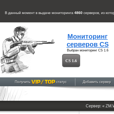
В данный момент в выдаче мониторинга
4860
серверов
, из кот
Мониторинг
серверов CS
Выбран мониторинг
CS 1.6
CS 1.6
Получить
статус
Добавить сервер
Сервер: « Z