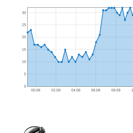
30
25
20
15
10
5
0
00:08
02:08
04:08
06:08
08:08
1