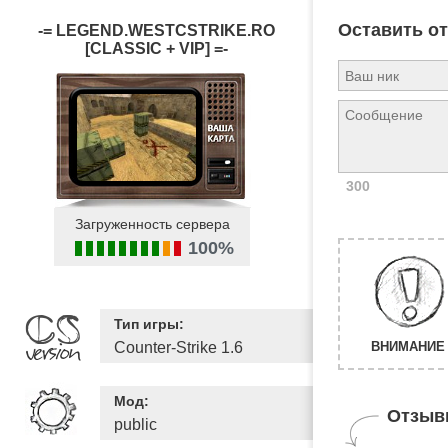
Оставить о
-= LEGEND.WESTCSTRIKE.RO
[CLASSIC + VIP] =-
300
Загруженность сервера
100%
Тип игры:
Counter-Strike 1.6
ВНИМАНИЕ 
Мод:
Отзыв
public