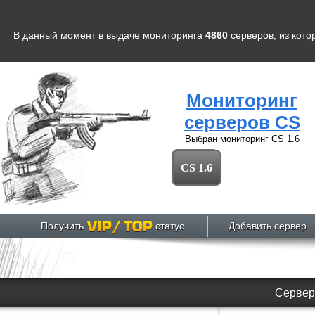
В данный момент в выдаче мониторинга
4860
серверов
, из кот
Мониторинг
серверов CS
Выбран мониторинг
CS 1.6
CS 1.6
Получить
статус
Добавить сервер
Сервер