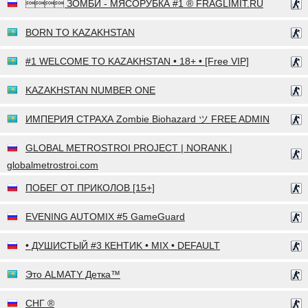
 ЗОМБИ - МЯСОРУБКА #1 ® FRAGLIMIT.RU
BORN TO KAZAKHSTAN
#1 WELCOME TO KAZAKHSTAN • 18+ • [Free VIP]
KAZAKHSTAN NUMBER ONE
ИМПЕРИЯ СТРАХА Zombie Biohazard ツ FREE ADMIN
GLOBAL METROSTROI PROJECT | NORANK |
globalmetrostroi.com
ПОБЕГ ОТ ПРИКОЛОВ [15+]
EVENING AUTOMIX #5 GameGuard
• ДУШИСТЫЙ #3 КЕНТИK • MIX • DEFAULT
Это ALMATY Детка™
СНГ ®