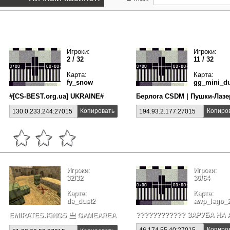
Игроки:
Игроки:
2 / 32
11 / 32
Карта:
Карта:
fy_snow
gg_mini_d
#[CS-BEST.org.ua] UKRAINE#
Берлога CSDM | Пушки-Лаз
Копировать
Копиро
130.0.233.244:27015
194.93.2.177:27015
Игроки:
Игроки:
32/32
30/64
Карта:
Карта:
de_dust2
awp_lego_
???????????? ЗAPУБA HA A
EMIRATES.KiNGS 亗 GAMEAREA ||͇̿P͇̿U͇̿B͇̿L͇̿I͇̿C͇̿| ✪
Копиро