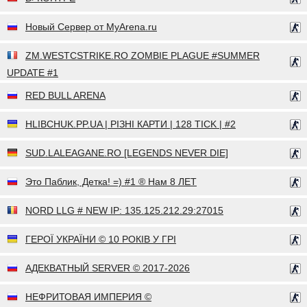
Новый Сервер от MyArena.ru
ZM.WESTCSTRIKE.RO ZOMBIE PLAGUE #SUMMER
UPDATE #1
RED BULL ARENA
HLIBCHUK.PP.UA | РІЗНІ КАРТИ | 128 TICK | #2
SUD.LALEAGANE.RO [LEGENDS NEVER DIE]
Это Паблик, Детка! =) #1 ® Нам 8 ЛЕТ
NORD LLG # NEW IP: 135.125.212.29:27015
ГЕРОЇ УКРАЇНИ © 10 РОКІВ У ГРІ
АДЕКВАТНЫЙ SERVER © 2017-2026
НЕФРИТОВАЯ ИМПЕРИЯ ©