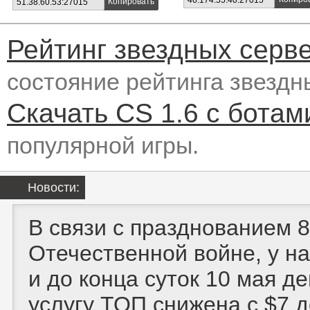
46.174.55.40:27015
Копировать
51.38.60.53:27015
Рейтинг звездных серв
состояние рейтинга звездн
Скачать CS 1.6 с ботам
популярной игры.
Новости:
В связи с празднованием 
Отечественной войне, у на
и до конца суток 10 мая д
услугу ТОП снижена с $7 до