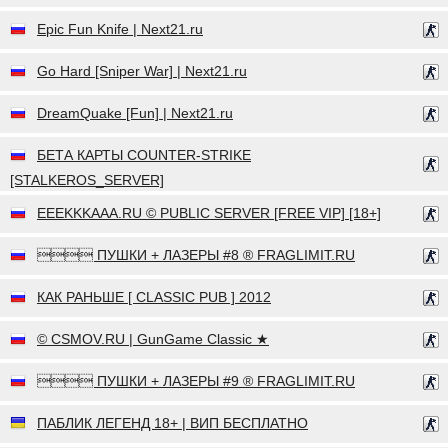
Epic Fun Knife | Next21.ru
Go Hard [Sniper War] | Next21.ru
DreamQuake [Fun] | Next21.ru
БЕТА КАРТЫ COUNTER-STRIKE
[STALKEROS_SERVER]
EEEKKKAAA.RU © PUBLIC SERVER [FREE VIP] [18+]
 ПУШКИ + ЛАЗЕРЫ #8 ® FRAGLIMIT.RU
КАК РАНЬШЕ [ CLASSIC PUB ] 2012
© CSMOV.RU | GunGame Classic ★
 ПУШКИ + ЛАЗЕРЫ #9 ® FRAGLIMIT.RU
ПАБЛИК ЛЕГЕНД 18+ | ВИП БЕСПЛАТНО