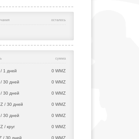
нчания
осталось
ь
сумма
/ 1 дней
0
WMZ
/ 30 дней
0
WMZ
/ 30 дней
0
WMZ
Z / 30 дней
0
WMZ
/ 30 дней
0
WMZ
 / круг
0
WMZ
 / 30 дней
0
WMZ