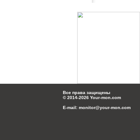
Все права защищены
© 2014-2026
Your-mon.com
E-mail:
monitor@your-mon.com