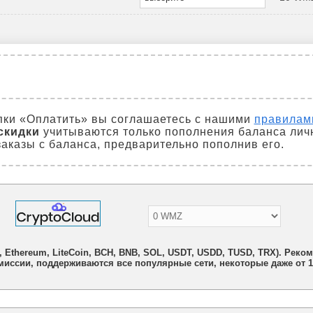
пки «Оплатить» вы соглашаетесь с нашими
правилам
скидки
учитываются только пополнения баланса лич
аказы с баланса, предварительно пополнив его.
n, Ethereum, LiteCoin, BCH, BNB, SOL, USDT, USDD, TUSD, TRX). Рек
иссии, поддерживаются все популярные сети, некоторые даже от 1 