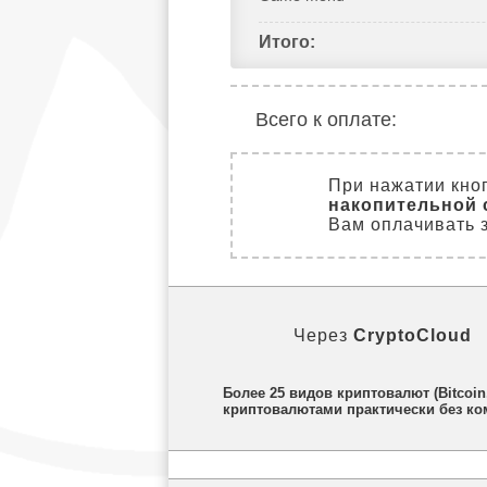
Итого:
Всего к оплате:
При нажатии кно
накопительной 
Вам оплачивать з
Через
CryptoCloud
Более 25 видов криптовалют (Bitcoi
криптовалютами практически без ком