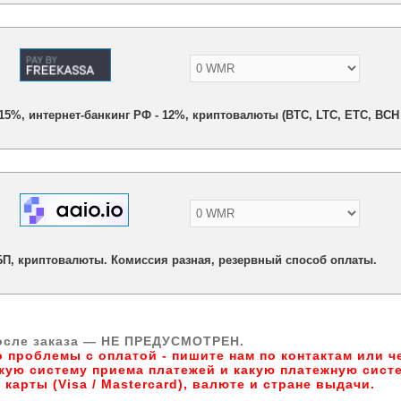
- 15%, интернет-банкинг РФ - 12%, криптовалюты (BTC, LTC, ETC, BCH 
БП, криптовалюты. Комиссия разная, резервный способ оплаты.
осле заказа — НЕ ПРЕДУСМОТРЕН.
о проблемы с оплатой - пишите нам по контактам или 
акую систему приема платежей и какую платежную сист
карты (Visa / Mastercard), валюте и стране выдачи.