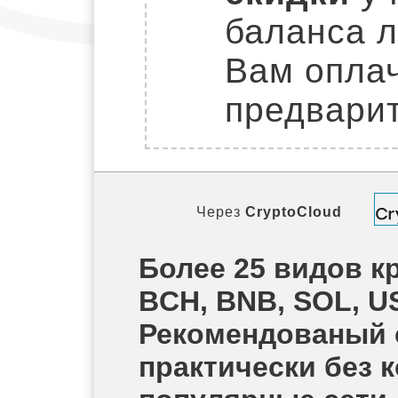
баланса л
Вам оплач
предварит
Через
CryptoCloud
Более 25 видов кр
BCH, BNB, SOL, U
Рекомендованый 
практически без 