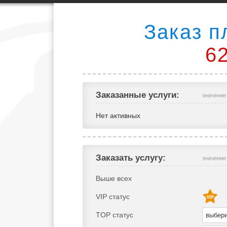
Заказ п
6
Заказанные услуги:
значение
Нет активных
Заказать услугу:
значение
Выше всех
VIP статус
TOP статус