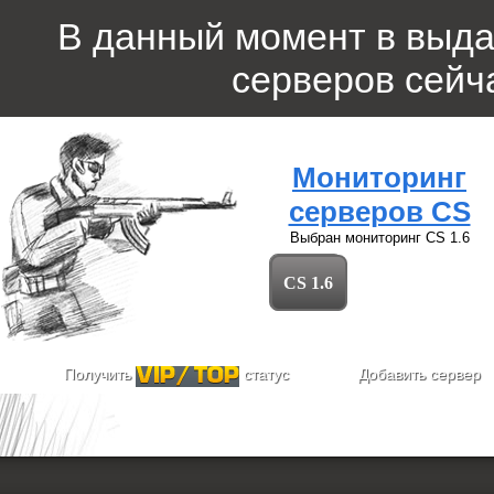
В данный момент в выд
серверов
сейча
Мониторинг
серверов CS
Выбран мониторинг
CS 1.6
CS 1.6
Получить
статус
Добавить сервер