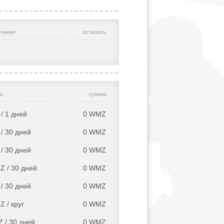
нчания
осталось
ь
сумма
/ 1 дней
0
WMZ
/ 30 дней
0
WMZ
/ 30 дней
0
WMZ
Z / 30 дней
0
WMZ
/ 30 дней
0
WMZ
 / круг
0
WMZ
 / 30 дней
0
WMZ