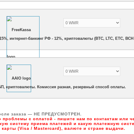
- 15%, интернет-банкинг РФ - 12%, криптовалюты (BTC, LTC, ETC, BCH 
БП, криптовалюты. Комиссия разная, резервный способ оплаты.
осле заказа — НЕ ПРЕДУСМОТРЕН.
о проблемы с оплатой - пишите нам по контактам или 
акую систему приема платежей и какую платежную сист
карты (Visa / Mastercard), валюте и стране выдачи.