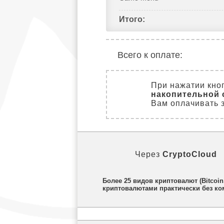
Итого:
Всего к оплате:
При нажатии кно
накопительной 
Вам оплачивать з
Через
CryptoCloud
Более 25 видов криптовалют (Bitcoi
криптовалютами практически без ком