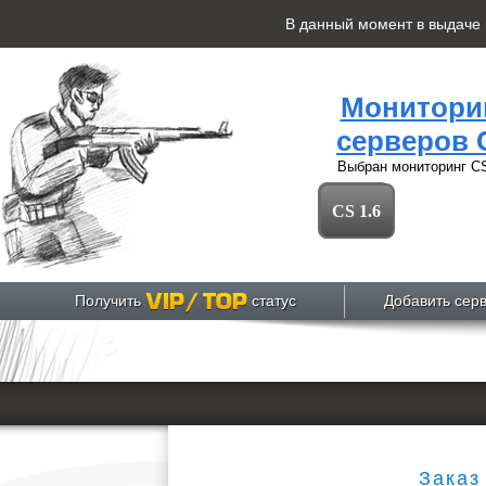
В данный момент в выдаче
Монитори
серверов 
Выбран мониторинг
CS
CS 1.6
Получить
статус
Добавить сер
Заказ