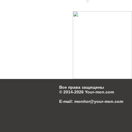
Все права защищены
© 2014-2026
Your-mon.com
E-mail:
monitor@your-mon.com