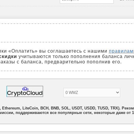
пки «Оплатить» вы соглашаетесь с нашими
правилам
скидки
учитываются только пополнения баланса лич
аказы с баланса, предварительно пополнив его.
n, Ethereum, LiteCoin, BCH, BNB, SOL, USDT, USDD, TUSD, TRX). Рек
иссии, поддерживаются все популярные сети, некоторые даже от 1 