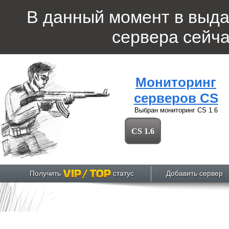
В данный момент в выд
сервера
сейча
Мониторинг
серверов CS
Выбран мониторинг
CS 1.6
CS 1.6
Получить
статус
Добавить сервер