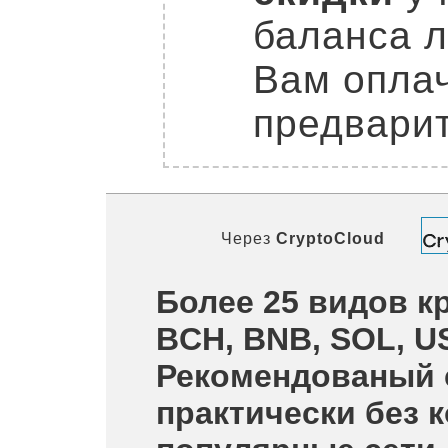
баланса л
Вам оплач
предварит
Через
CryptoCloud
Более 25 видов кр
BCH, BNB, SOL, U
Рекомендованый 
практически без 