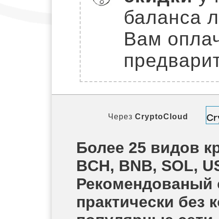
баланса л
Вам оплач
предварит
Через
CryptoCloud
Более 25 видов кр
BCH, BNB, SOL, U
Рекомендованый 
практически без 