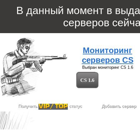
В данный момент в выд
серверов
сейча
Мониторинг
серверов CS
Выбран мониторинг
CS 1.6
CS 1.6
Получить
статус
Добавить сервер