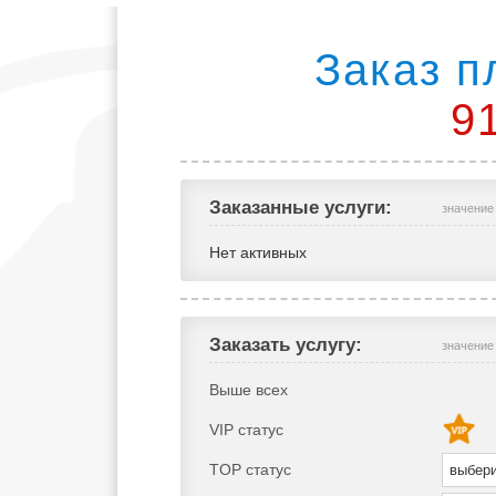
Заказ п
9
Заказанные услуги:
значение
Нет активных
Заказать услугу:
значение
Выше всех
VIP статус
TOP статус