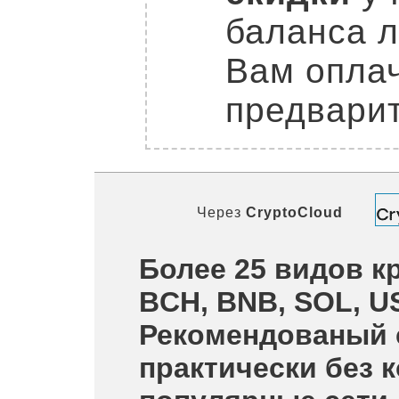
баланса л
Вам оплач
предварит
Через
CryptoCloud
Более 25 видов кр
BCH, BNB, SOL, U
Рекомендованый 
практически без 