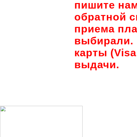
пишите нам
обратной с
приема пла
выбирали. 
карты (Visa
выдачи.