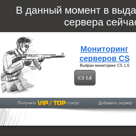
В данный момент в выд
сервера
сейчас
Мониторинг
серверов CS
Выбран мониторинг
CS 1.6
CS 1.6
Получить
статус
Добавить сервер