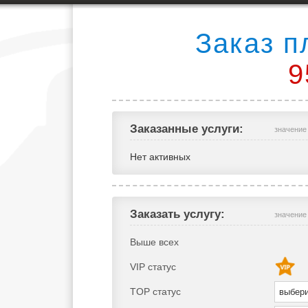
Заказ п
9
Заказанные услуги:
значение
Нет активных
Заказать услугу:
значение
Выше всех
VIP статус
TOP статус