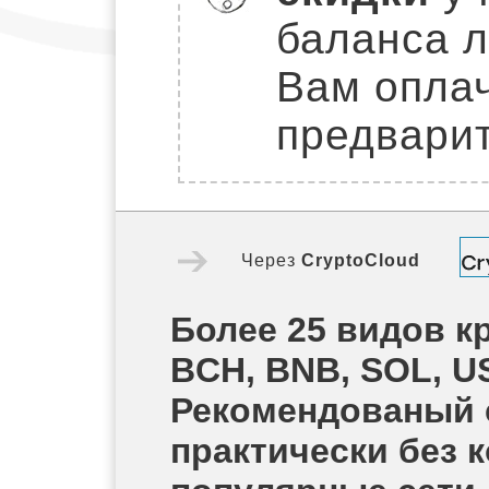
баланса л
Вам оплач
предварит
Через
CryptoCloud
Более 25 видов кр
BCH, BNB, SOL, U
Рекомендованый 
практически без 