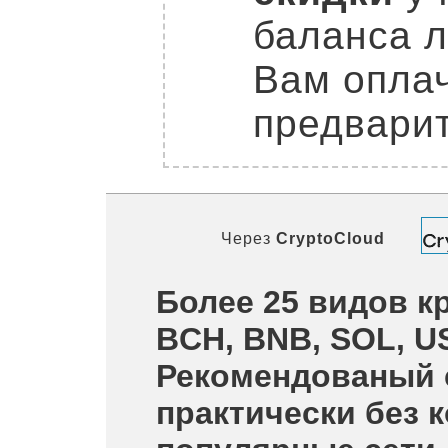
баланса л
Вам оплач
предварит
Через
CryptoCloud
Более 25 видов кр
BCH, BNB, SOL, U
Рекомендованый 
практически без 