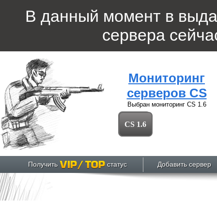
В данный момент в выд
сервера
сейчас
Мониторинг
серверов CS
Выбран мониторинг
CS 1.6
CS 1.6
Получить
статус
Добавить сервер