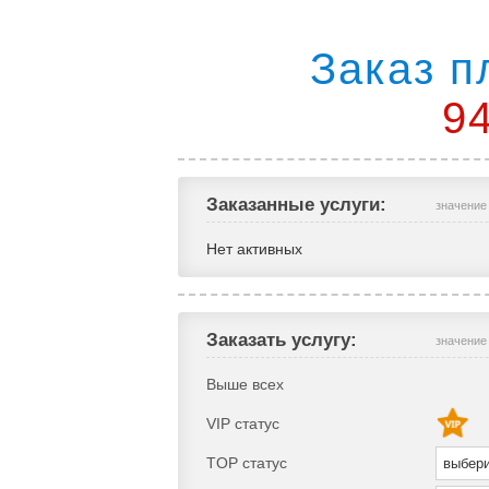
Заказ п
9
Заказанные услуги:
значение
Нет активных
Заказать услугу:
значение
Выше всех
VIP статус
TOP статус