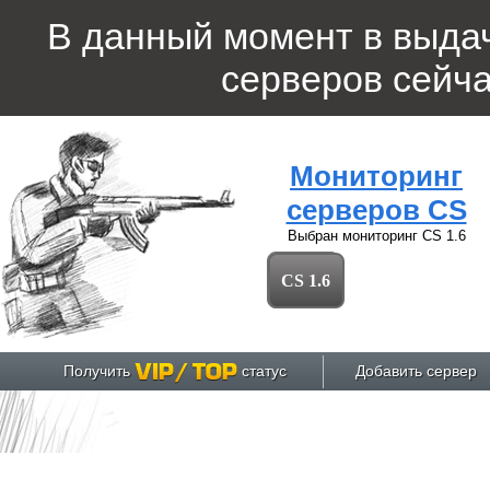
В данный момент в выда
серверов
сейча
Мониторинг
серверов CS
Выбран мониторинг
CS 1.6
CS 1.6
Получить
статус
Добавить сервер