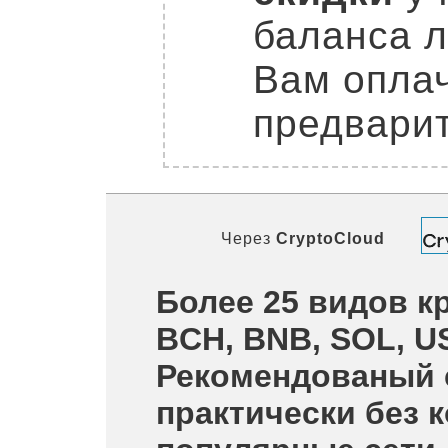
баланса л
Вам оплач
предварит
Через
CryptoCloud
Более 25 видов кр
BCH, BNB, SOL, U
Рекомендованый 
практически без 