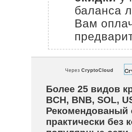
баланса л
Вам оплач
предварит
Через
CryptoCloud
Более 25 видов кр
BCH, BNB, SOL, U
Рекомендованый 
практически без 