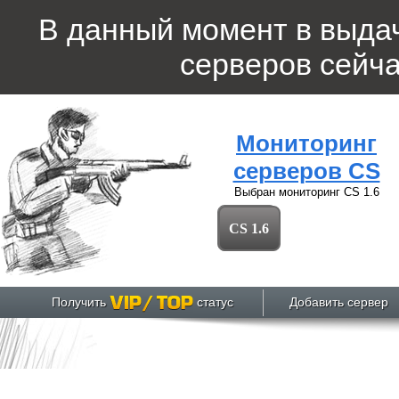
В данный момент в выда
серверов
сейча
Мониторинг
серверов CS
Выбран мониторинг
CS 1.6
CS 1.6
Получить
статус
Добавить сервер