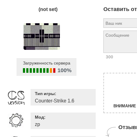
Оставить о
(not set)
300
Загруженность сервера
100%
Тип игры:
Counter-Strike 1.6
ВНИМАНИЕ 
Мод:
zp
Отзыв