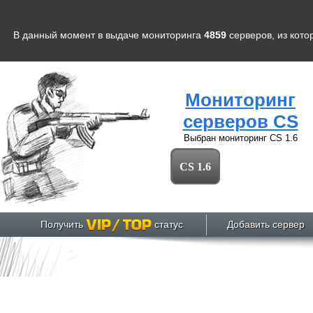
В данный момент в выдаче мониторинга
4859
серверов
, из кот
Мониторинг
серверов CS
Выбран мониторинг
CS 1.6
CS 1.6
Получить
статус
Добавить сервер