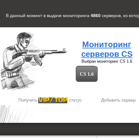
В данный момент в выдаче мониторинга
4860
серверов
, из кот
Мониторинг
серверов CS
Выбран мониторинг
CS 1.6
CS 1.6
Получить
статус
Добавить сервер