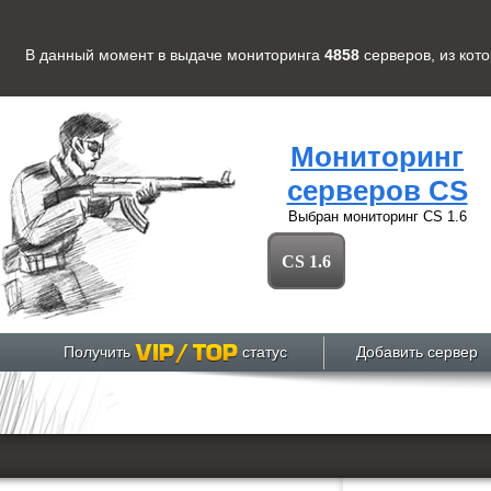
В данный момент в выдаче мониторинга
4858
серверов
, из кот
Мониторинг
серверов CS
Выбран мониторинг
CS 1.6
CS 1.6
Получить
статус
Добавить сервер