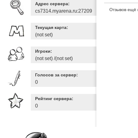
Адрес сервера:
Отзывов ещё 
cs7314.myarena.ru:27209
Текущая карта:
(not set)
Игроки:
(not set) /(not set)
Голосов за сервер:
0
Рейтинг сервера:
0