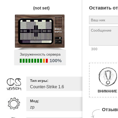
Оставить о
(not set)
300
Загруженность сервера
100%
Тип игры:
Counter-Strike 1.6
ВНИМАНИЕ 
Мод:
zp
Отзыв