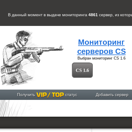
В данный момент в выдаче мониторинга
4861
сервер
, из кото
Мониторинг
серверов CS
Выбран мониторинг
CS 1.6
CS 1.6
Получить
статус
Добавить сервер