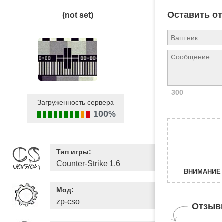
Оставить о
(not set)
300
Загруженность сервера
100%
Тип игры:
Counter-Strike 1.6
ВНИМАНИЕ 
Мод:
zp-cso
Отзыв