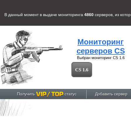
В данный момент в выдаче мониторинга
4860
серверов
, из кото
Мониторинг
серверов CS
Выбран мониторинг
CS 1.6
CS 1.6
Получить
статус
Добавить сервер