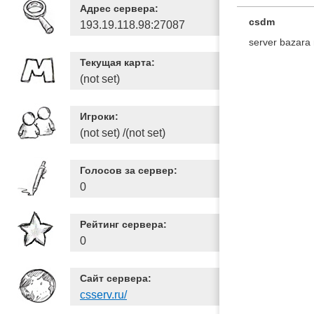
Адрес сервера:
csdm
193.19.118.98:27087
server bazara 
Текущая карта:
(not set)
Игроки:
(not set) /(not set)
Голосов за сервер:
0
Рейтинг сервера:
0
Сайт сервера:
csserv.ru/