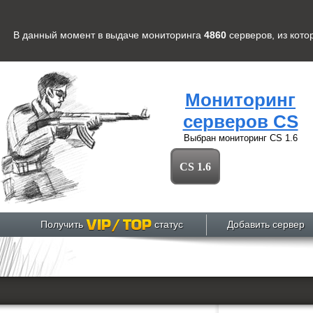
В данный момент в выдаче мониторинга
4860
серверов
, из кот
Мониторинг
серверов CS
Выбран мониторинг
CS 1.6
CS 1.6
Получить
статус
Добавить сервер