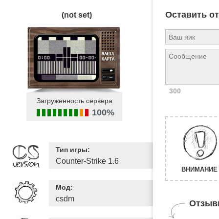
Оставить о
(not set)
300
Загруженность сервера
100%
Тип игры:
Counter-Strike 1.6
ВНИМАНИЕ 
Мод:
csdm
Отзыв