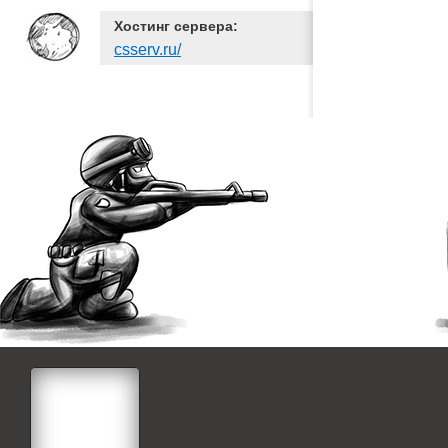
Хостинг сервера:
csserv.ru/