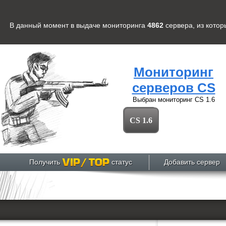
В данный момент в выдаче мониторинга
4862
сервера
, из кото
Мониторинг
серверов CS
Выбран мониторинг
CS 1.6
CS 1.6
Получить
статус
Добавить сервер