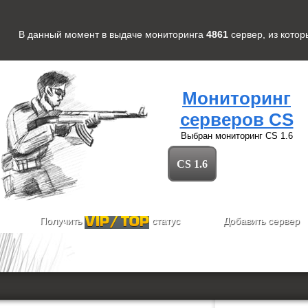
В данный момент в выдаче мониторинга
4861
сервер
, из кото
Мониторинг
серверов CS
Выбран мониторинг
CS 1.6
CS 1.6
Получить
статус
Добавить сервер