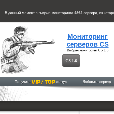
В данный момент в выдаче мониторинга
4862
сервера
, из кото
Мониторинг
серверов CS
Выбран мониторинг
CS 1.6
CS 1.6
Получить
статус
Добавить сервер