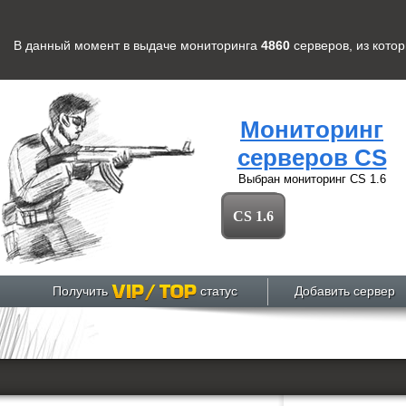
В данный момент в выдаче мониторинга
4860
серверов
, из кото
Мониторинг
серверов CS
Выбран мониторинг
CS 1.6
CS 1.6
Получить
статус
Добавить сервер