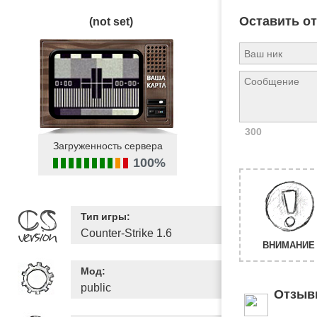
Оставить о
(not set)
300
Загруженность сервера
100%
Тип игры:
Counter-Strike 1.6
ВНИМАНИЕ 
Мод:
public
Отзыв