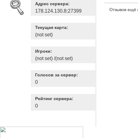
Адрес сервера:
Отзывов ещё 
178.124.130.8:27399
Текущая карта:
(not set)
Игроки:
(not set) /(not set)
Голосов за сервер:
0
Рейтинг сервера:
0