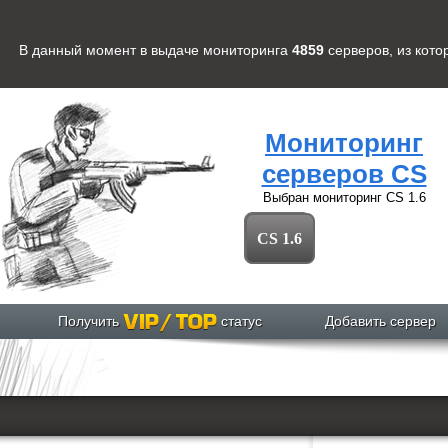
В данный момент в выдаче мониторинга
4859
серверов
, из кот
Мониторинг
серверов CS
Выбран мониторинг
CS 1.6
CS 1.6
Получить
статус
Добавить сервер