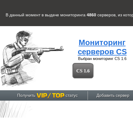
В данный момент в выдаче мониторинга
4860
серверов
, из кот
Мониторинг
серверов CS
Выбран мониторинг
CS 1.6
CS 1.6
Получить
статус
Добавить сервер