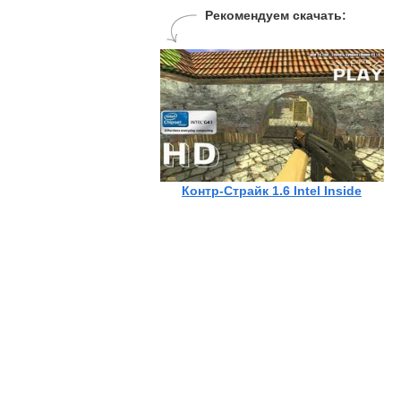
Рекомендуем скачать:
Контр-Страйк 1.6 Intel Inside