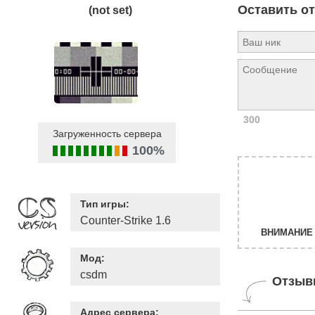
Оставить о
(not set)
300
Загруженность сервера
100%
Тип игры:
Counter-Strike 1.6
ВНИМАНИЕ 
Мод:
csdm
Отзыв
Адрес сервера: