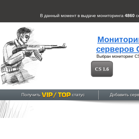
В данный момент в выдаче мониторинга
4860
с
Монитори
серверов 
Выбран мониторинг
CS
CS 1.6
Получить
статус
Добавить сер