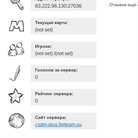
Отзывов ещё 
83.222.96.130:27036
Текущая карта:
(not set)
Игроки:
(not set) /(not set)
Голосов за сервер:
0
Рейтинг сервера:
0
Сайт сервера:
csdm-plus.forteam.su