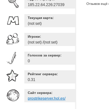
Отзывов ещё 
185.22.64.226:27039
Текущая карта:
(not set)
Игроки:
(not set) /(not set)
Голосов за сервер:
0
Рейтинг сервера:
0.31
Сайт сервера:
prostrikeserver.hol.es/