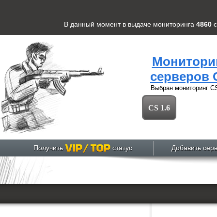
В данный момент в выдаче мониторинга
4860
Монитори
серверов 
Выбран мониторинг
CS
CS 1.6
Получить
статус
Добавить сер