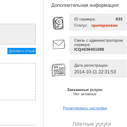
Дополнительная информация:
ID сервера:
633
Статус:
припаркован
Связь с администратором
сервера:
ICQ#636401088
Добавить отзыв
Дата регистрации:
2014-10-11 22:31:53
Заказанные услуги:
Нет активных
Редактировать настройки
Платные услуги