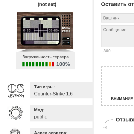
Оставить о
(not set)
300
Загруженность сервера
100%
Тип игры:
Counter-Strike 1.6
ВНИМАНИЕ 
Мод:
public
Отзыв
Адрес сервера: