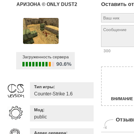
Оставить о
АРИЗОНА © ONLY DUST2
300
Загруженность сервера
90.6%
Тип игры:
Counter-Strike 1.6
ВНИМАНИЕ 
Мод:
public
Отзыв
Адрес сервера: