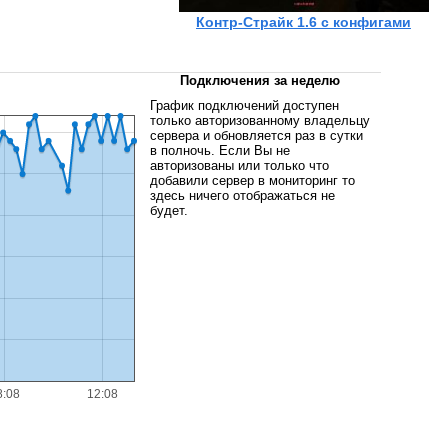
Контр-Страйк 1.6 c конфигами
Подключения за неделю
График подключений доступен
только авторизованному владельцу
сервера и обновляется раз в сутки
в полночь. Если Вы не
авторизованы или только что
добавили сервер в мониторинг то
здесь ничего отображаться не
будет.
8:08
12:08