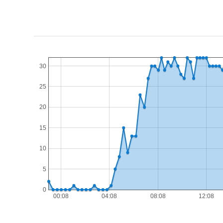
30
25
20
15
10
5
0
00:08
04:08
08:08
12:08