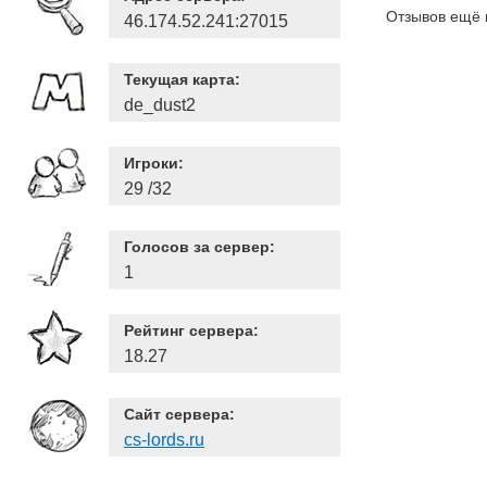
Отзывов ещё 
46.174.52.241:27015
Текущая карта:
de_dust2
Игроки:
29 /32
Голосов за сервер:
1
Рейтинг сервера:
18.27
Сайт сервера:
cs-lords.ru