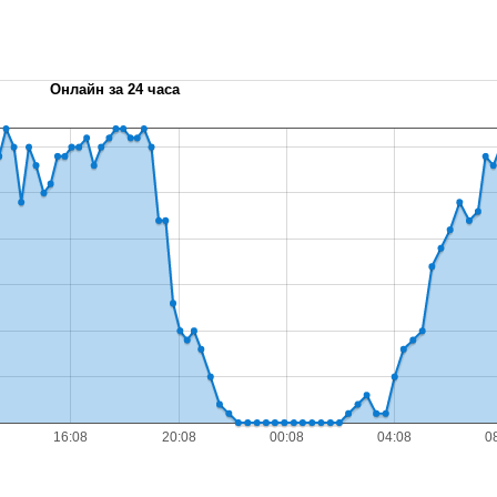
Онлайн за 24 часа
16:08
20:08
00:08
04:08
0