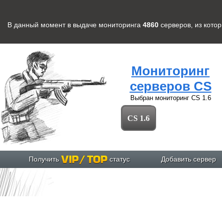
В данный момент в выдаче мониторинга
4860
серверов
, из кото
Мониторинг
серверов CS
Выбран мониторинг
CS 1.6
CS 1.6
Получить
статус
Добавить сервер