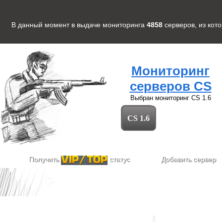
В данный момент в выдаче мониторинга
4858
серверов
, из кот
Мониторинг
серверов CS
Выбран мониторинг
CS 1.6
CS 1.6
Получить
статус
Добавить сервер