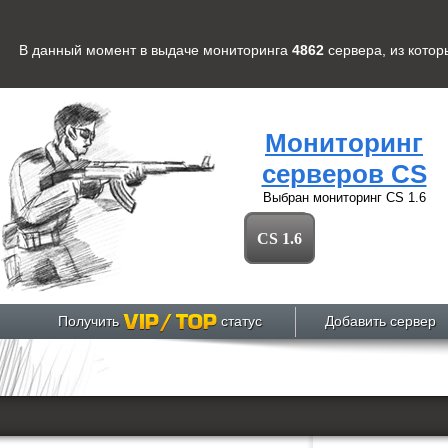
В данный момент в выдаче мониторинга
4862
сервера
, из кото
Мониторинг
серверов CS
Выбран мониторинг
CS 1.6
CS 1.6
Получить
статус
Добавить сервер