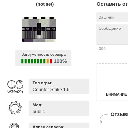
Оставить о
(not set)
300
Загруженность сервера
100%
Тип игры:
Counter-Strike 1.6
ВНИМАНИЕ 
Мод:
public
Отзыв
Адрес сервера: