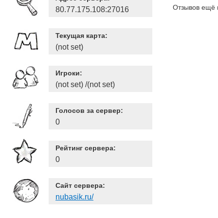
Отзывов ещё 
80.77.175.108:27016
Текущая карта:
(not set)
Игроки:
(not set) /(not set)
Голосов за сервер:
0
Рейтинг сервера:
0
Сайт сервера:
nubasik.ru/