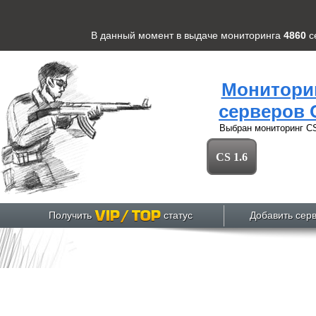
В данный момент в выдаче мониторинга
4860
с
Монитори
серверов 
Выбран мониторинг
CS
CS 1.6
Получить
статус
Добавить сер