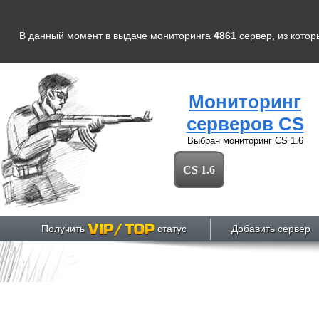
В данный момент в выдаче мониторинга
4861
сервер
, из кото
Мониторинг
серверов CS
Выбран мониторинг
CS 1.6
CS 1.6
Получить
статус
Добавить сервер