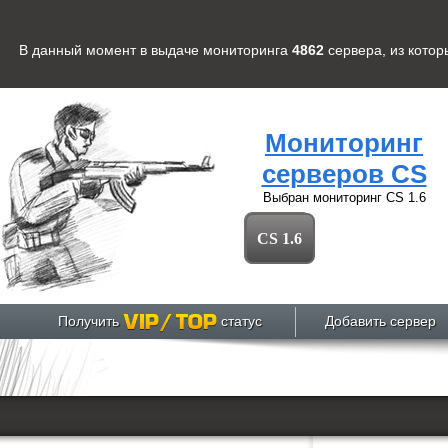
В данный момент в выдаче мониторинга
4862
сервера
, из кото
Мониторинг
серверов CS
Выбран мониторинг
CS 1.6
CS 1.6
Получить
статус
Добавить сервер