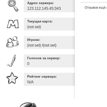
Адрес сервера:
Отзывов ещё 
123.112.145.45:343
Текущая карта:
(not set)
Игроки:
(not set) /(not set)
Голосов за сервер:
0
Рейтинг сервера:
N/A