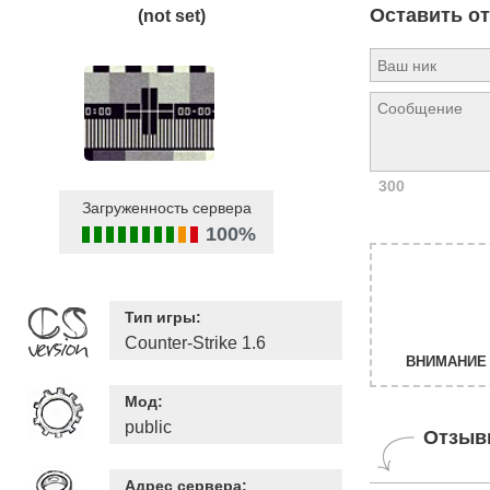
Оставить о
(not set)
300
Загруженность сервера
100%
Тип игры:
Counter-Strike 1.6
ВНИМАНИЕ 
Мод:
public
Отзыв
Адрес сервера: