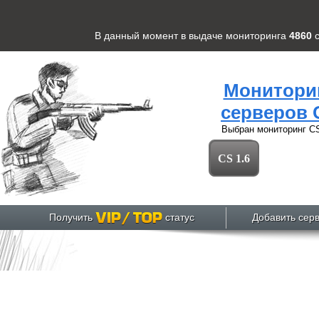
В данный момент в выдаче мониторинга
4860
Монитори
серверов 
Выбран мониторинг
CS
CS 1.6
Получить
статус
Добавить сер