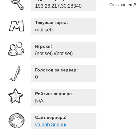
Отзывов ещё 
193.26.217.30:28340
Текущая карта:
(not set)
Игроки:
(not set) /(not set)
Голосов за сервер:
0
Рейтинг сервера:
N/A
Сайт сервера:
vainah.3dn.ru/