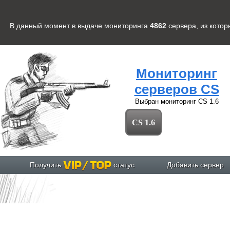
В данный момент в выдаче мониторинга
4862
сервера
, из кото
Мониторинг
серверов CS
Выбран мониторинг
CS 1.6
CS 1.6
Получить
статус
Добавить сервер