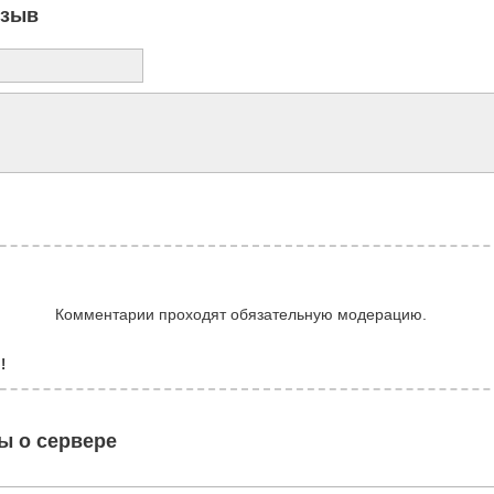
тзыв
Комментарии проходят обязательную модерацию.
!
ы о сервере