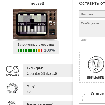
Оставить о
(not set)
300
Загруженность сервера
100%
Тип игры:
Counter-Strike 1.6
ВНИМАНИЕ 
Мод:
zp
Отзыв
Адрес сервера: