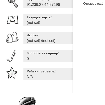
Отзывов ещё 
91.239.27.44:27196
Текущая карта:
(not set)
Игроки:
(not set) /(not set)
Голосов за сервер:
0
Рейтинг сервера:
N/A