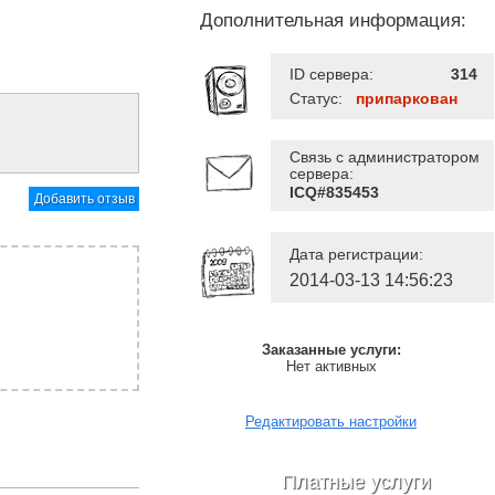
Дополнительная информация:
ID сервера:
314
Статус:
припаркован
Связь с администратором
сервера:
ICQ#835453
Добавить отзыв
Дата регистрации:
2014-03-13 14:56:23
Заказанные услуги:
Нет активных
Редактировать настройки
Платные услуги