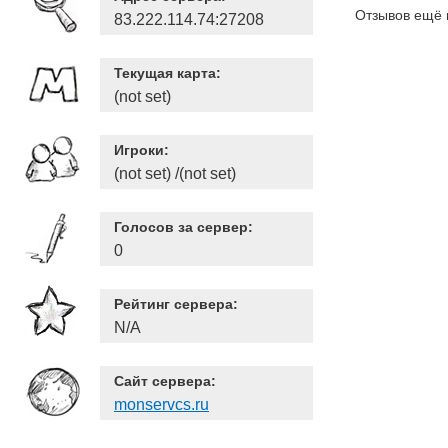
Отзывов ещё 
83.222.114.74:27208
Текущая карта:
(not set)
Игроки:
(not set) /(not set)
Голосов за сервер:
0
Рейтинг сервера:
N/A
Сайт сервера:
monservcs.ru