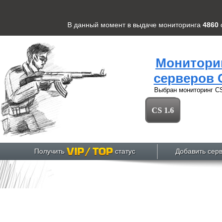
В данный момент в выдаче мониторинга
4860
Монитори
серверов 
Выбран мониторинг
CS
CS 1.6
Получить
статус
Добавить сер