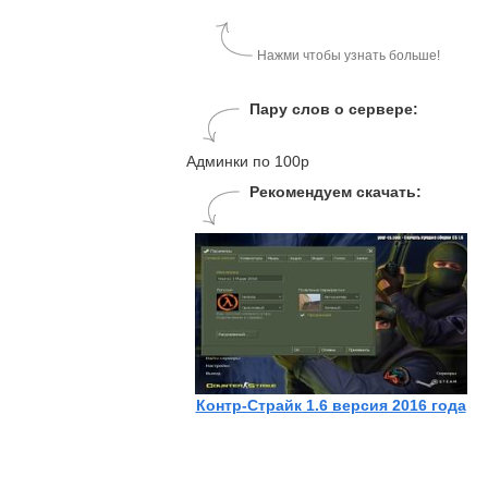
Нажми чтобы узнать больше!
Пару слов о сервере:
Админки по 100р
Рекомендуем скачать:
Контр-Страйк 1.6 версия 2016 года