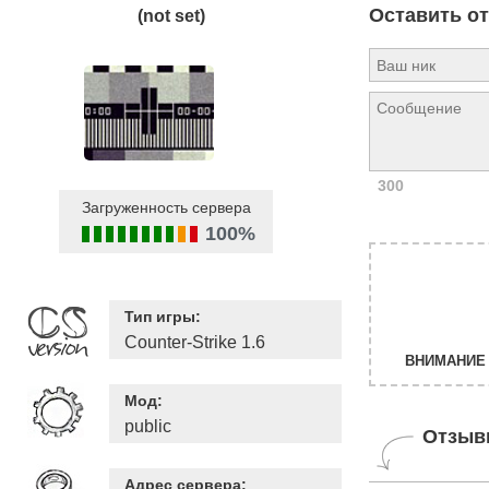
Оставить о
(not set)
300
Загруженность сервера
100%
Тип игры:
Counter-Strike 1.6
ВНИМАНИЕ 
Мод:
public
Отзыв
Адрес сервера: