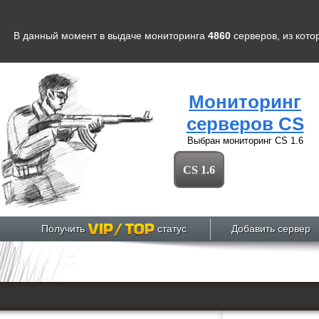
В данный момент в выдаче мониторинга
4860
серверов
, из кот
Мониторинг
серверов CS
Выбран мониторинг
CS 1.6
CS 1.6
Получить
статус
Добавить сервер