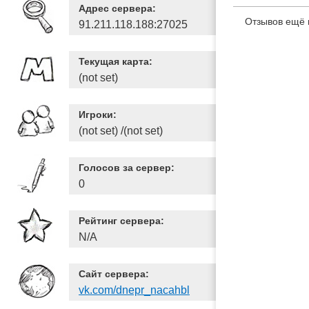
Адрес сервера:
Отзывов ещё 
91.211.118.188:27025
Текущая карта:
(not set)
Игроки:
(not set) /(not set)
Голосов за сервер:
0
Рейтинг сервера:
N/A
Сайт сервера:
vk.com/dnepr_nacahbl