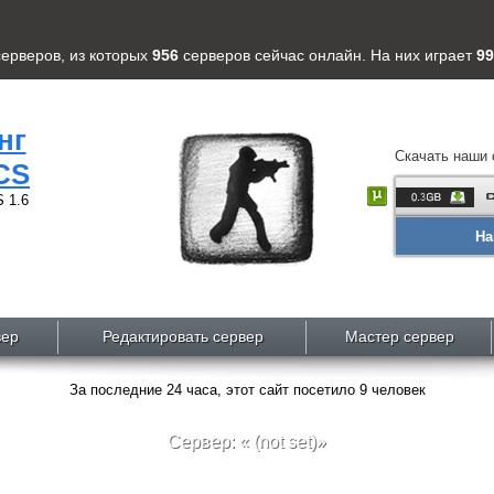
серверов
, из которых
956
серверов
сейчас онлайн. На них играет
99
нг
Скачать наши 
CS
 1.6
На
вер
Редактировать сервер
Мастер сервер
За последние 24 часа, этот сайт посетило 9 человек
Сервер: « (not set)»