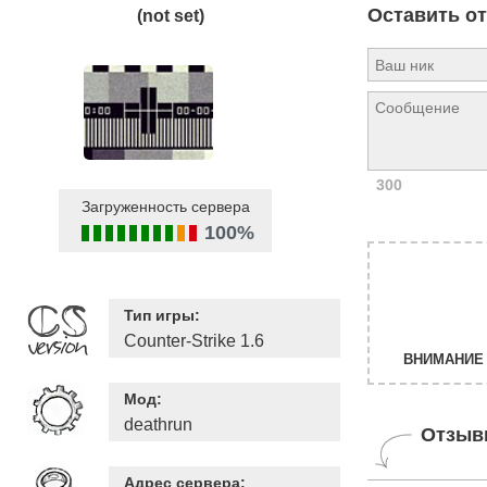
Оставить о
(not set)
300
Загруженность сервера
100%
Тип игры:
Counter-Strike 1.6
ВНИМАНИЕ 
Мод:
deathrun
Отзыв
Адрес сервера: