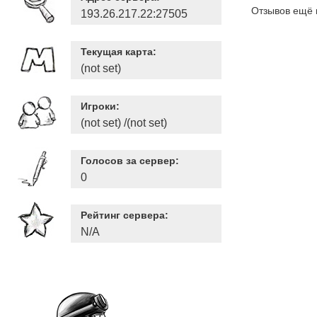
Отзывов ещё 
193.26.217.22:27505
Текущая карта:
(not set)
Игроки:
(not set) /(not set)
Голосов за сервер:
0
Рейтинг сервера:
N/A