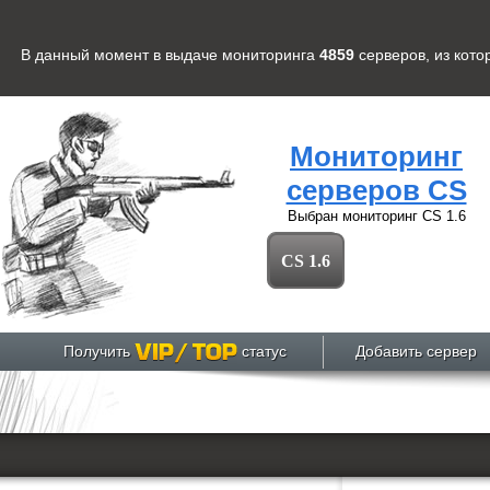
В данный момент в выдаче мониторинга
4859
серверов
, из кот
Мониторинг
серверов CS
Выбран мониторинг
CS 1.6
CS 1.6
Получить
статус
Добавить сервер