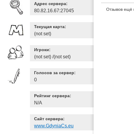
Адрес сервера:
Отзывов ещё 
80.82.16.67:27045
Текущая карта:
(not set)
Игроки:
(not set) /(not set)
Голосов за сервер:
0
Рейтинг сервера:
N/A
Сайт сервера:
www.GdyniaCs.eu