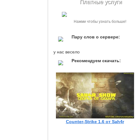
Платные услуги
Нажми чтобы узнать больше!
Пару слов о сервере:
у нас весело
Рекомендуем скачать:
Counter-Strike 1.6 от Sah4r