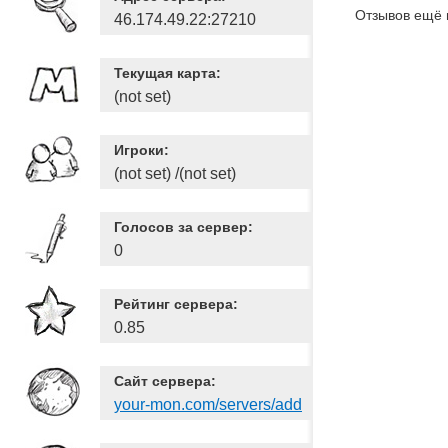
Отзывов ещё 
46.174.49.22:27210
Текущая карта:
(not set)
Игроки:
(not set) /(not set)
Голосов за сервер:
0
Рейтинг сервера:
0.85
Сайт сервера:
your-mon.com/servers/add