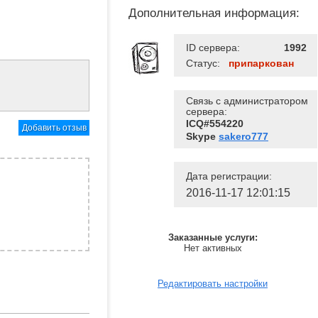
Дополнительная информация:
ID сервера:
1992
Статус:
припаркован
Связь с администратором
сервера:
ICQ#554220
Добавить отзыв
Skype
sakero777
Дата регистрации:
2016-11-17 12:01:15
Заказанные услуги:
Нет активных
Редактировать настройки