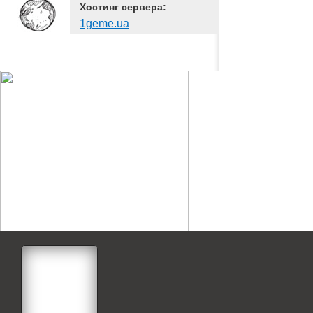
Хостинг сервера:
1geme.ua