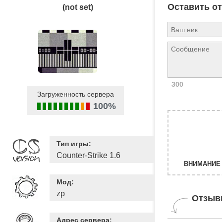
Оставить о
(not set)
300
Загруженность сервера
100%
Тип игры:
Counter-Strike 1.6
ВНИМАНИЕ 
Мод:
zp
Отзыв
Адрес сервера: