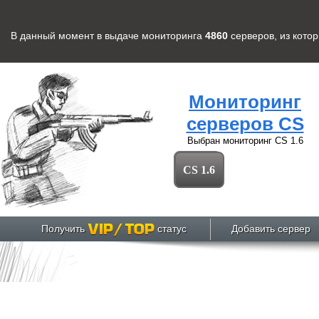
В данный момент в выдаче мониторинга
4860
серверов
, из кото
Мониторинг
серверов CS
Выбран мониторинг
CS 1.6
CS 1.6
Получить
статус
Добавить сервер