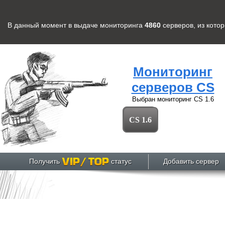
В данный момент в выдаче мониторинга
4860
серверов
, из кото
Мониторинг
серверов CS
Выбран мониторинг
CS 1.6
CS 1.6
Получить
статус
Добавить сервер