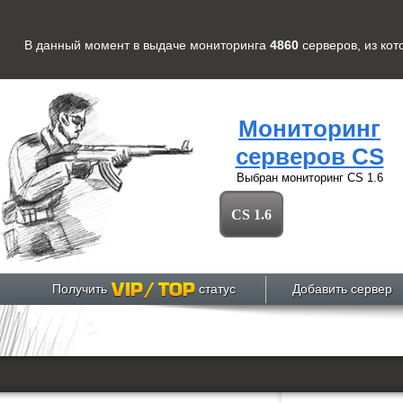
В данный момент в выдаче мониторинга
4860
серверов
, из ко
Мониторинг
серверов CS
Выбран мониторинг
CS 1.6
CS 1.6
Получить
статус
Добавить сервер